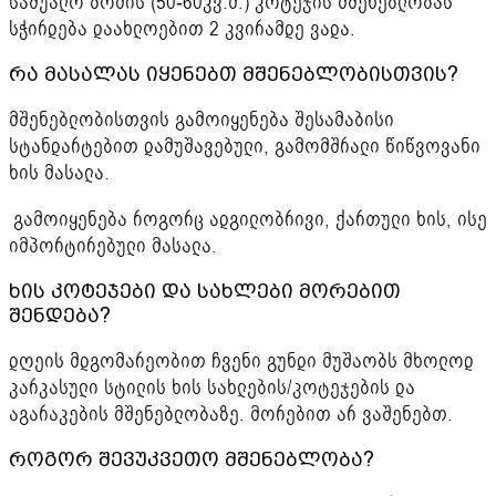
საშუალო ზომის (50-60კვ.მ.) კოტეჯის მშენებლობას
სჭირდება დაახლოებით 2 კვირამდე ვადა.
რა მასალას იყენებთ მშენებლობისთვის?
მშენებლობისთვის გამოიყენება შესამაბისი
სტანდარტებით დამუშავებული, გამომშრალი წიწვოვანი
ხის მასალა.
გამოიყენება როგორც ადგილობრივი, ქართული ხის, ისე
იმპორტირებული მასალა.
ხის კოტეჯები და სახლები მორებით
შენდება?
დღეის მდგომარეობით ჩვენი გუნდი მუშაობს მხოლოდ
კარკასული სტილის ხის სახლების/კოტეჯების და
აგარაკების მშენებლობაზე. მორებით არ ვაშენებთ.
როგორ შევუკვეთო მშენებლობა?