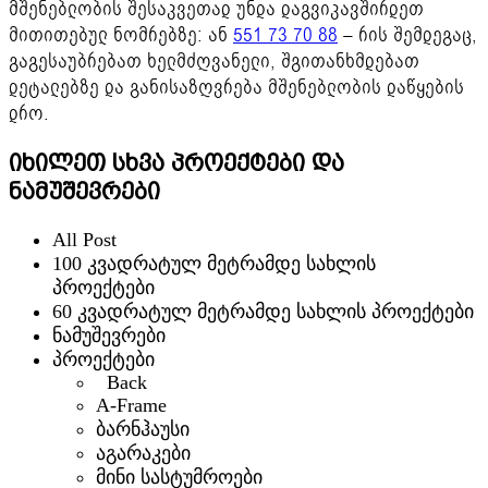
მშენებლობის შესაკვეთად უნდა დაგვიკავშირდეთ
მითითებულ ნომრებზე:
ან
551 73 70 88
– რის შემდეგაც,
გაგესაუბრებათ ხელმძღვანელი, შგითანხმდებათ
დეტალებზე და განისაზღვრება მშენებლობის დაწყების
დრო.
იხილეთ სხვა პროექტები და
ნამუშევრები
All Post
100 კვადრატულ მეტრამდე სახლის
პროექტები
60 კვადრატულ მეტრამდე სახლის პროექტები
ნამუშევრები
პროექტები
Back
A-Frame
ბარნჰაუსი
აგარაკები
მინი სასტუმროები