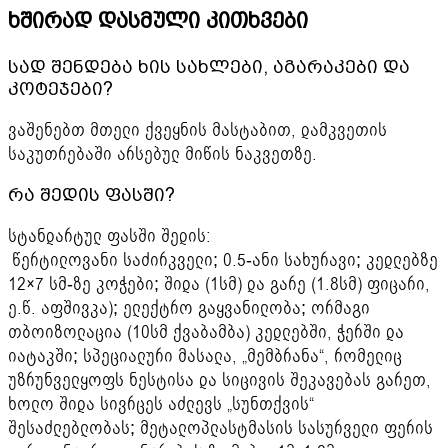
ხშირად დასმული კითხვები
სად შენდება ხის სახლები, აგარაკები და
კოტეჯები?
ვაშენებთ მთელი ქვეყნის მასტაბით, დამკვეთის
საკუთრებაში არსებულ მიწის ნაკვეთზე.
რა შედის ფასში?
სტანდარტულ ფასში შედის:
წერტილოვანი საძირკველი; 0.5-ანი სახურავი; კედლებზე
12×7 სმ-ზე კოჭები; შიდა (1სმ) და გარე (1.8სმ) ფიცარი,
ე.წ. აფშივკა); ელექტრო გაყვანილობა; ორმაგი
თბოიზოლაცია (10სმ ქვაბამბა) კედლებში, ჭერში და
იატაკში; სპეციალური მასალა, „მემბრანა“, რომელიც
უზრუნველყოფს ნესტისა და სიცივის შეკავებას გარეთ,
ხოლო შიდა სივრცეს აძლევს „სუნთქვის“
შესაძლებლობას; მეტალოპლასტმასის სასურველი ფერის