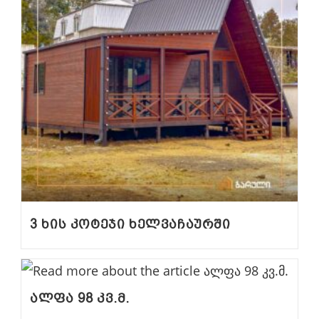
3 ხის კოტეჯი ხელვაჩაურში
ალფა 98 კვ.მ.