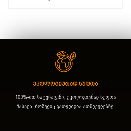
ეკოლოგიურად სუფთა
100%-ით ნატურალური, ეკოლოგიურად სუფთა
მასალა, რომელიც გათვლილია ათწლეულებზე.