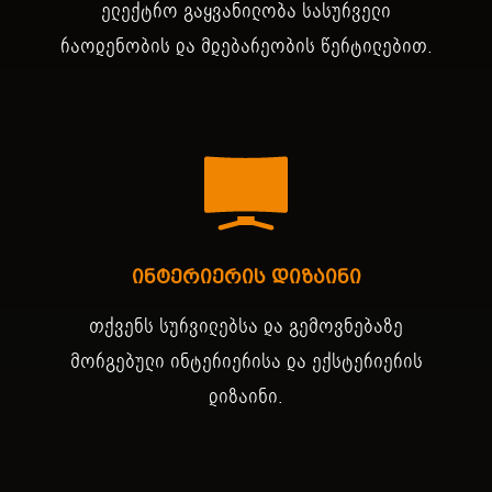
ელექტრო გაყვანილობა სასურველი
რაოდენობის და მდებარეობის წერტილებით.
ინტერიერის დიზაინი
თქვენს სურვილებსა და გემოვნებაზე
მორგებული ინტერიერისა და ექსტერიერის
დიზაინი.