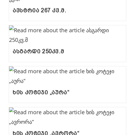
ავსტრია 267 კვ.მ.
ასგარდი 250კვ.მ
ხის კოტეჯი „აურა“
ხის კოტეჯი „ავრორა“