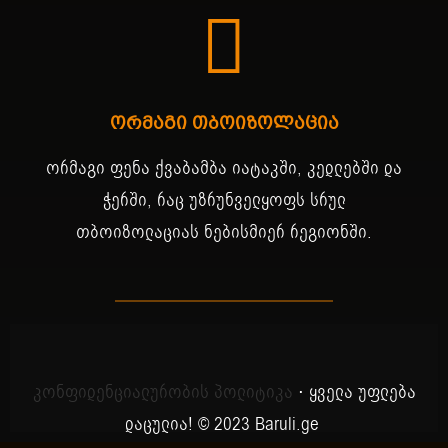
ორმაგი თბოიზოლაცია
ორმაგი ფენა ქვაბამბა იატაკში, კედლებში და
ჭერში, რაც უზრუნველყოფს სრულ
თბოიზოლაციას ნებისმიერ რეგიონში.
კონფიდენციალურობის პოლიტიკა
⋅ ყველა უფლება
დაცულია! © 2023 Baruli.ge