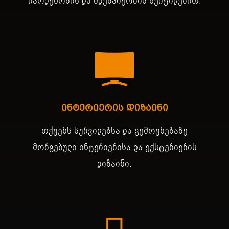
რაოდენობის და მდებარეობის წერტილებით.
ინტერიერის დიზაინი
თქვენს სურვილებსა და გემოვნებაზე
მორგებული ინტერიერისა და ექსტერიერის
დიზაინი.