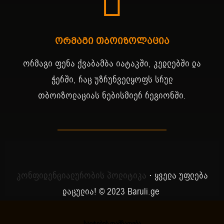
ორმაგი თბოიზოლაცია
ორმაგი ფენა ქვაბამბა იატაკში, კედლებში და
ჭერში, რაც უზრუნველყოფს სრულ
თბოიზოლაციას ნებისმიერ რეგიონში.
კონფიდენციალურობის პოლიტიკა
⋅ ყველა უფლება
დაცულია! © 2023 Baruli.ge
საიტების დამზადება