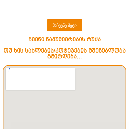
თიანეთში – 60 კვ.მ
მაჩვენე მეტი
ჩვენი ნამუშევრების რუქა
თუ ხის სახლების/კოტეჯების მშენებლობა
გჭირდება...