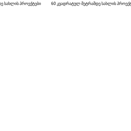
ე სახლის პროექტები
60 კვადრატულ მეტრამდე სახლის პროექ
 ლანჩხუთში – 95 კვ.მ
 ლანჩხუთში – 60 კვ.მ
დასრულებული ხი
ურამოში – 76 კვ.მ
რთიჭალაში – 60 კვ.მ
ეჯი ახალდაბაში – 25 კვ.მ
ონში – 97 კვ.მ