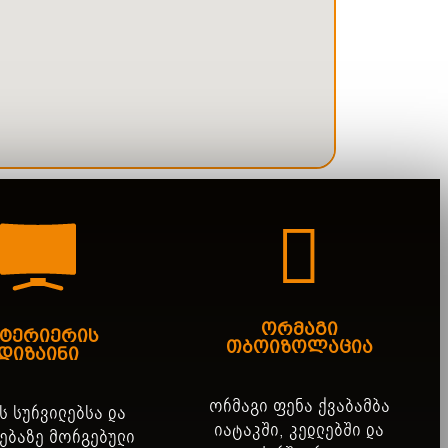
ორმაგი
ნტერიერის
თბოიზოლაცია
დიზაინი
ორმაგი ფენა ქვაბამბა
ს სურვილებსა და
იატაკში, კედლებში და
ებაზე მორგებული