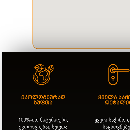
ეკოლოგიურად
ყველა საჭ
სუფთა
დეტალი
100%-ით ნატურალური,
ყველა საჭირო 
ეკოლოგიურად სუფთა
საცხოვრებ