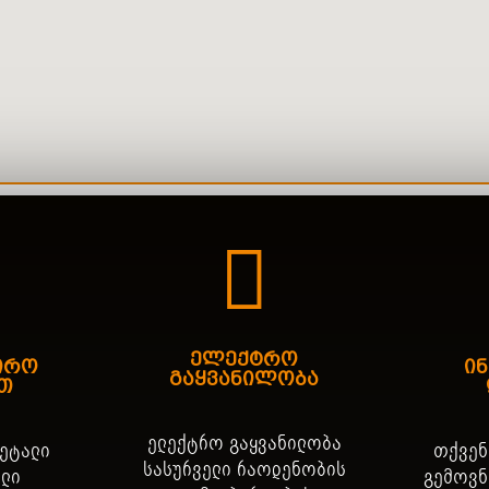
ელექტრო
ირო
ი
გაყვანილობა
თ
ელექტრო გაყვანილობა
დეტალი
თქვენ
სასურველი რაოდენობის
ელი
გემოვნ