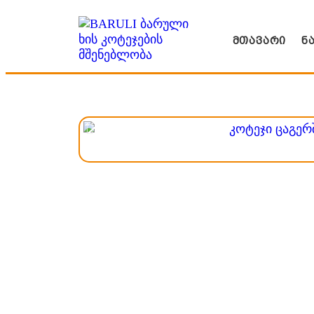
მთავარი
ნ