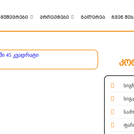
ამუშევრები
პროექტები
გალერეა
ჩვენ შე
კოტ
სიგრ
სიგა
საძი
ფართ