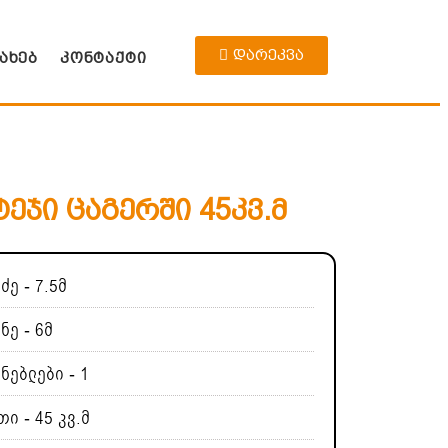
დარეკვა
სახებ
კონტაქტი
ეჯი ცაგერში 45კვ.მ
ძე - 7.5მ
ნე - 6მ
ნებლები - 1
ი - 45 კვ.მ