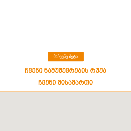
ოტესი ბეთანიაში – 100 კვ.მ
ანეთში – 60 კვ.მ
მაჩვენე მეტი
ჩვენი ნამუშევრების რუქა
ჩვენი მისამართი